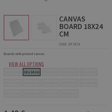
CANVAS
BOARD 18X24
CM
CODE: DP 1824
Boards with primed canvas.
VIEW ALL OPTIONS
13 x 18 cm
18 x 24 cm
20 x 20 cm
20 x 40 cm
24 x 30 cm
30 x 30 cm
30 x 40 cm
40 x 40 cm
40 x 50 cm
40 x 60 cm
50 x 50 cm
50 x 60 cm
50 x 70 cm
60 x 60 cm