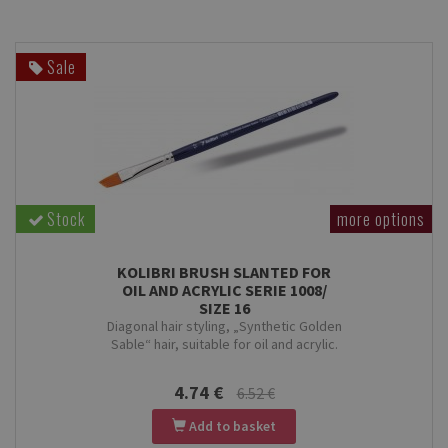
Sale
Stock
more options
KOLIBRI BRUSH SLANTED FOR
OIL AND ACRYLIC SERIE 1008/
SIZE 16
Diagonal hair styling, „Synthetic Golden
Sable“ hair, suitable for oil and acrylic.
4.74 €
6.52 €
Add to basket