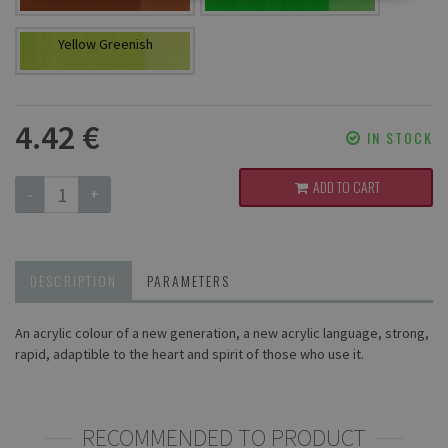
Yellow Greenish
4.42 €
IN STOCK
ADD TO CART
-
+
DESCRIPTION
PARAMETERS
An acrylic colour of a new generation, a new acrylic language, strong,
rapid, adaptible to the heart and spirit of those who use it.
RECOMMENDED TO PRODUCT