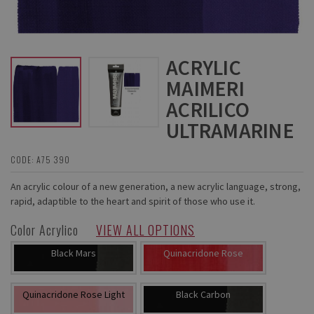
ACRYLIC
MAIMERI
ACRILICO
ULTRAMARINE
CODE: A75 390
An acrylic colour of a new generation, a new acrylic language, strong,
rapid, adaptible to the heart and spirit of those who use it.
Color Acrylico
VIEW ALL OPTIONS
Black Mars
Quinacridone Rose
Quinacridone Rose Light
Black Carbon