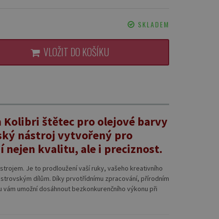
SKLADEM
VLOŽIT DO KOŠÍKU
Kolibri štětec pro olejové barvy
ský nástroj vytvořený pro
í nejen kvalitu, ale i preciznost.
strojem. Je to prodloužení vaší ruky, vašeho kreativního
istrovským dílům. Díky prvotřídnímu zpracování, přírodním
u vám umožní dosáhnout bezkonkurenčního výkonu při