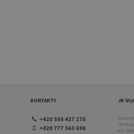
KONTAKTY
JK Styl
+420 556 427 278
Slatina 10
742 93 Sla
+420 777 563 698
IČO: 2682