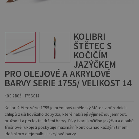
KOLIBRI
ŠTĚTEC S
KOČIČÍM
JAZÝČKEM
PRO OLEJOVÉ A AKRYLOVÉ
BARVY SERIE 1755/ VELIKOST 14
KÓD ZBOŽÍ: 1755014
Kolibri štětec série 1755 je prémiový umělecký štětec z přírodních
chlupů z uší hovězího dobytka, které nabízejí výjimečnou jemnost,
pružnost a perfektní držení barvy. Díky tvaru kočičího jazýčku a dlouhé
třešňové rukojeti poskytuje maximální kontrolu nad každým tahem.
Ideální pro olejomalbu i akrylové barvy.