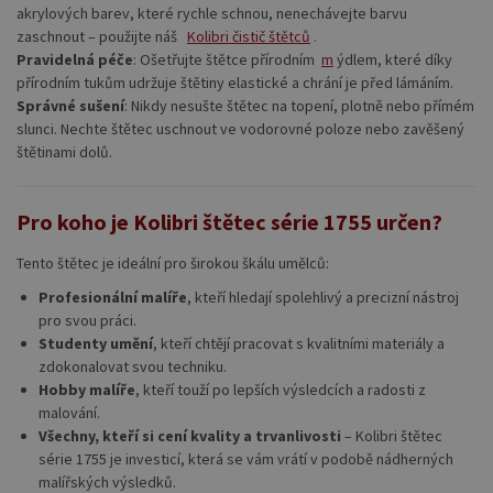
akrylových barev, které rychle schnou, nenechávejte barvu
zaschnout – použijte náš
Kolibri čistič štětců
.
Pravidelná péče
: Ošetřujte štětce přírodním
m
ýdlem, které díky
přírodním tukům udržuje štětiny elastické a chrání je před lámáním.
Správné sušení
: Nikdy nesušte štětec na topení, plotně nebo přímém
slunci. Nechte štětec uschnout ve vodorovné poloze nebo zavěšený
štětinami dolů.
Pro koho je Kolibri štětec série 1755 určen?
Tento štětec je ideální pro širokou škálu umělců:
Profesionální malíře
, kteří hledají spolehlivý a precizní nástroj
pro svou práci.
Studenty umění
, kteří chtějí pracovat s kvalitními materiály a
zdokonalovat svou techniku.
Hobby malíře
, kteří touží po lepších výsledcích a radosti z
malování.
Všechny, kteří si cení kvality a trvanlivosti
– Kolibri štětec
série 1755 je investicí, která se vám vrátí v podobě nádherných
malířských výsledků.