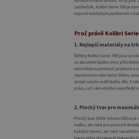
na mistrovskou úroveň. Ať už jste
začátečník, Kolibri Serie 788 je nav
nepostradatelným partnerem v každ
Proč právě Kolibri Seri
1. Nejlepší materiály na tr
Štětiny Kolibri Serie 788 jsou vyr
za absolutní špičku mezi přírodními
mimořádnou jemnost, pružnost a sc
vlastnostem vám tento štětec umožn
detail vašeho malířského díla. S t
práci, což vám umožní soustředit 
2. Plochý tvar pro maximál
Plochý tvar štětin tohoto štětce je
malbu, ale také pro precizní detai
každým tahem, ale také variabilitu 
barvy nebo dosahovat dokonalých p