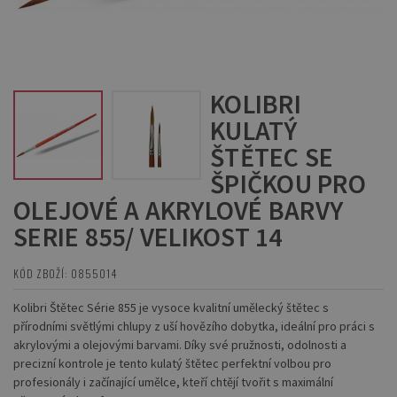
KOLIBRI
KULATÝ
ŠTĚTEC SE
ŠPIČKOU PRO
OLEJOVÉ A AKRYLOVÉ BARVY
SERIE 855/ VELIKOST 14
KÓD ZBOŽÍ: 0855014
Kolibri Štětec Série 855 je vysoce kvalitní umělecký štětec s
přírodními světlými chlupy z uší hovězího dobytka, ideální pro práci s
akrylovými a olejovými barvami. Díky své pružnosti, odolnosti a
precizní kontrole je tento kulatý štětec perfektní volbou pro
profesionály i začínající umělce, kteří chtějí tvořit s maximální