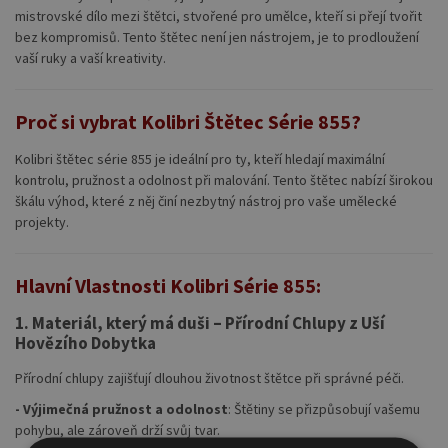
mistrovské dílo mezi štětci, stvořené pro umělce, kteří si přejí tvořit
bez kompromisů. Tento štětec není jen nástrojem, je to prodloužení
vaší ruky a vaší kreativity.
Proč si vybrat Kolibri Štětec Série 855?
Kolibri štětec série 855 je ideální pro ty, kteří hledají maximální
kontrolu, pružnost a odolnost při malování. Tento štětec nabízí širokou
škálu výhod, které z něj činí nezbytný nástroj pro vaše umělecké
projekty.
Hlavní Vlastnosti Kolibri Série 855:
1. Materiál, který má duši – Přírodní Chlupy z Uší
Hovězího Dobytka
Přírodní chlupy zajišťují dlouhou životnost štětce při správné péči.
- Výjimečná pružnost a odolnost
: Štětiny se přizpůsobují vašemu
pohybu, ale zároveň drží svůj tvar.