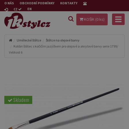
O NÁS
OBCHODNÍ PODMÍNKY
KONTAKTY
EN
CZ
Toggl
KOŠÍK (
0
ks)
naviga
Umělecké štětce
Štětce na olejové barvy
Kolibri štětec s kočičím jazýčkem pro olejové a akrylové barvy serie 1799/
Velikost 6
Skladem