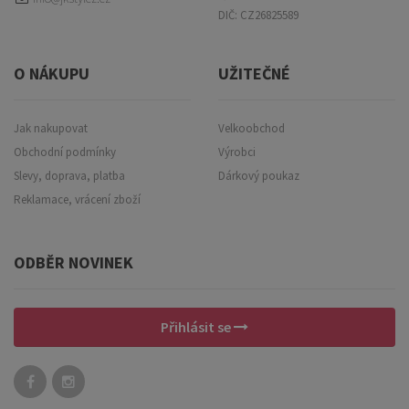
DIČ: CZ26825589
O NÁKUPU
UŽITEČNÉ
Jak nakupovat
Velkoobchod
Obchodní podmínky
Výrobci
Slevy, doprava, platba
Dárkový poukaz
Reklamace, vrácení zboží
ODBĚR NOVINEK
Přihlásit se