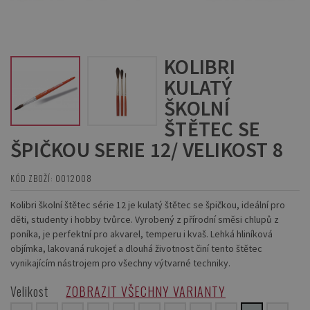
KOLIBRI
KULATÝ
ŠKOLNÍ
ŠTĚTEC SE
ŠPIČKOU SERIE 12/ VELIKOST 8
KÓD ZBOŽÍ: 0012008
Kolibri školní štětec série 12 je kulatý štětec se špičkou, ideální pro
děti, studenty i hobby tvůrce. Vyrobený z přírodní směsi chlupů z
poníka, je perfektní pro akvarel, temperu i kvaš. Lehká hliníková
objímka, lakovaná rukojeť a dlouhá životnost činí tento štětec
vynikajícím nástrojem pro všechny výtvarné techniky.
Velikost
ZOBRAZIT VŠECHNY VARIANTY