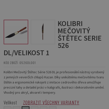
KOLIBRI
MEČOVITÝ
ŠTĚTEC SERIE
526
DL/VELIKOST 1
KÓD ZBOŽÍ: 0526DL001
Kolibri Mečovitý Štětec Série 526 DL je profesionální nástroj vyrobený
z jemných veverčích chlupů Kazan. Díky unikátnímu mečovitému tvaru
štětin a ergonomické rukojeti z imitace cedrového dřeva umožňuje
precizní tahy a detailní práci v kaligrafii, ilustraci i dekorativním umění.
Vhodný pro akryl, akvarel i tempery.
Velikost
ZOBRAZIT VŠECHNY VARIANTY