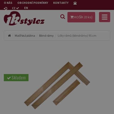
O NÁS
OBCHODNÍ PODMÍNKY
KONTAKTY
EN
CZ
Toggl
KOŠÍK (
0
ks)
naviga
Malířská plátna
Blind rámy
Lišty rámů (blindrámy) 95 cm
Skladem