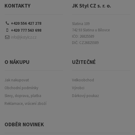
KONTAKTY
JK Styl CZ s. r. o.
+420 556 427 278
Slatina 109
+420 777 563 698
742 93 Slatina u Bílovce
IČO: 26825589
info@jkstylcz.cz
DIČ: CZ26825589
O NÁKUPU
UŽITEČNÉ
Jak nakupovat
Velkoobchod
Obchodní podmínky
Výrobci
Slevy, doprava, platba
Dárkový poukaz
Reklamace, vrácení zboží
ODBĚR NOVINEK