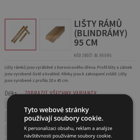
LIŠTY RÁMŮ
(BLINDRÁMY)
95 CM
KÓD ZBOŽÍ: BL 95095
Lišty rámků jsou vyráběné z borovicového dřeva. Profil lišty a zámek
jsou vyrobené čistě a kvalitně. Klínky jsou k zakoupení zvlášť. Lišty
jsou vyrobené z profilu 20 x 45 cm.
Délka
ZOBRAZIT VŠECHNY VARIANTY
20 cm
25 cm
30 cm
35 cm
40 cm
45 cm
50 cm
55 cm
Tyto webové stránky
používají soubory cookie.
60 cm
65 cm
70 cm
75 cm
80 cm
85 cm
90 cm
95 cm
K personalizaci obsahu, reklam a analýze
100 cm
105 cm
110 cm
115 cm
120 cm
125 cm
130 cm
návštěvnosti používáme soubory cookie.