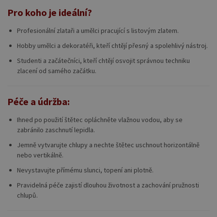
Pro koho je ideální?
Profesionální zlataři a umělci pracující s listovým zlatem.
Hobby umělci a dekoratéři, kteří chtějí přesný a spolehlivý nástroj.
Studenti a začátečníci, kteří chtějí osvojit správnou techniku
zlacení od samého začátku.
Péče a údržba:
Ihned po použití štětec opláchněte vlažnou vodou, aby se
zabránilo zaschnutí lepidla.
Jemně vytvarujte chlupy a nechte štětec uschnout horizontálně
nebo vertikálně.
Nevystavujte přímému slunci, topení ani plotně.
Pravidelná péče zajistí dlouhou životnost a zachování pružnosti
chlupů.