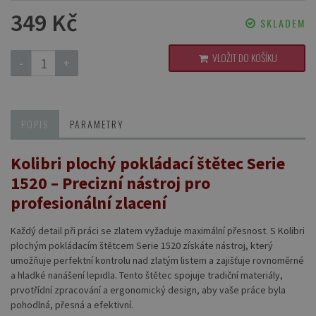
349 Kč
SKLADEM
VLOŽIT DO KOŠÍKU
-
+
POPIS
PARAMETRY
Kolibri plochý pokládací štětec Serie
1520 – Precizní nástroj pro
profesionální zlacení
Každý detail při práci se zlatem vyžaduje maximální přesnost. S Kolibri
plochým pokládacím štětcem Serie 1520 získáte nástroj, který
umožňuje perfektní kontrolu nad zlatým listem a zajišťuje rovnoměrné
a hladké nanášení lepidla. Tento štětec spojuje tradiční materiály,
prvotřídní zpracování a ergonomický design, aby vaše práce byla
pohodlná, přesná a efektivní.