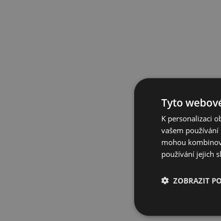
Tyto webové
K personalizaci 
vašem používání n
mohou kombinovat
používání jejich 
ZOBRAZIT P