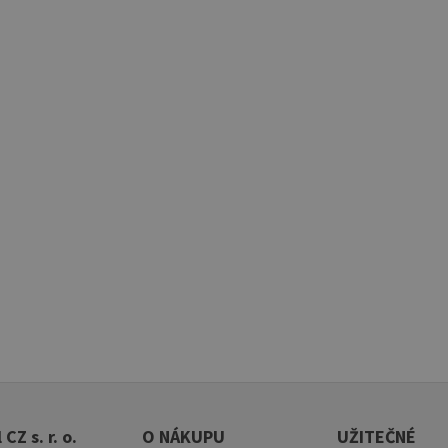
 CZ s. r. o.
O NÁKUPU
UŽITEČNÉ