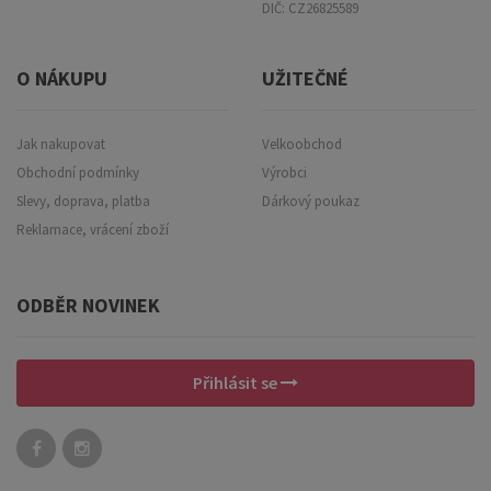
DIČ: CZ26825589
O NÁKUPU
UŽITEČNÉ
Jak nakupovat
Velkoobchod
Obchodní podmínky
Výrobci
Slevy, doprava, platba
Dárkový poukaz
Reklamace, vrácení zboží
ODBĚR NOVINEK
Přihlásit se