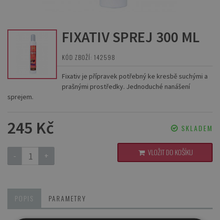
FIXATIV SPREJ 300 ML
KÓD ZBOŽÍ: 142598
Fixativ je přípravek potřebný ke kresbě suchými a
prašnými prostředky. Jednoduché nanášení
sprejem.
245 Kč
SKLADEM
VLOŽIT DO KOŠÍKU
-
+
POPIS
PARAMETRY