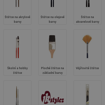
Štětce na akrylové
Štětce na olejové
Štětce na
barvy
barvy
akvarelové barvy
Školní a hobby
Ploché štětce na
Vějířovité štětce
štětce
základní barvy