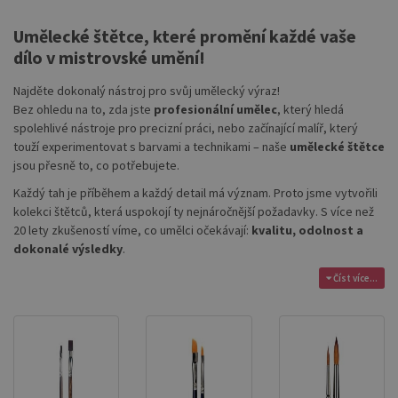
Umělecké štětce, které promění každé vaše
dílo v mistrovské umění!
Najděte dokonalý nástroj pro svůj umělecký výraz!
Bez ohledu na to, zda jste
profesionální umělec
, který hledá
spolehlivé nástroje pro precizní práci, nebo začínající malíř, který
touží experimentovat s barvami a technikami – naše
umělecké štětce
jsou přesně to, co potřebujete.
Každý tah je příběhem a každý detail má význam. Proto jsme vytvořili
kolekci štětců, která uspokojí ty nejnáročnější požadavky. S více než
20 lety zkušeností víme, co umělci očekávají:
kvalitu, odolnost a
dokonalé výsledky
.
Číst více...