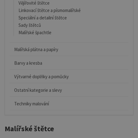
Vějířovité štětce
Linkovací štětce a písmomalířské
Speciální a detailní štětce
Sady štětců
Malířské špachtle
Malířská plátna a papíry
Barvy a kresba
Výtvarné doplňky a pomůcky
Ostatní kategorie a slevy
Techniky malování
Malířské štětce