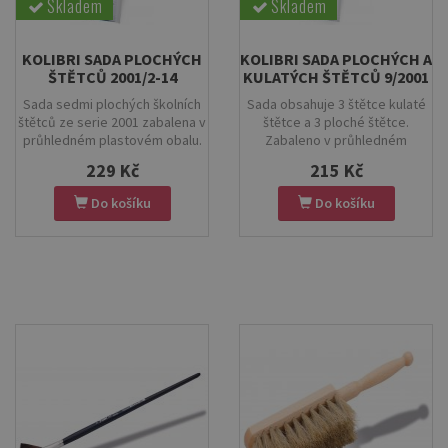
Skladem
Skladem
KOLIBRI SADA PLOCHÝCH
KOLIBRI SADA PLOCHÝCH A
ŠTĚTCŮ 2001/2-14
KULATÝCH ŠTĚTCŮ 9/2001
Sada sedmi plochých školních
Sada obsahuje 3 štětce kulaté
štětců ze serie 2001 zabalena v
štětce a 3 ploché štětce.
průhledném plastovém obalu.
Zabaleno v průhledném
plastovém obalu.
229 Kč
215 Kč
Do košíku
Do košíku