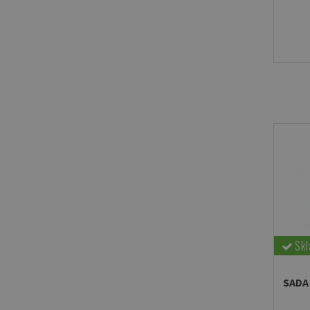
Sk
SADA