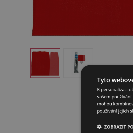
Tyto webové
K personalizaci 
vašem používání n
mohou kombinovat
používání jejich 
ZOBRAZIT P